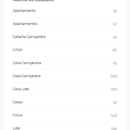
Apartamento
(3)
Apartamentos
(2)
Cabaña Campestre
(4)
CASA
(6)
Casa Campesina
(5)
Casa Campestre
(26)
Casa Lote
(18)
Casas
(4)
Finca
(34)
Lote
(14)