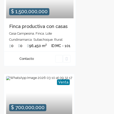
$ 1,500,000,000
Finca productiva con casas
Casa Campesina
,
Finca
,
Lote
Cundinamarca
,
Subachoque
,
Rural
2
0
0
96,450 m
ID:
MC - 101
Contacto
Venta
$ 700,000,000