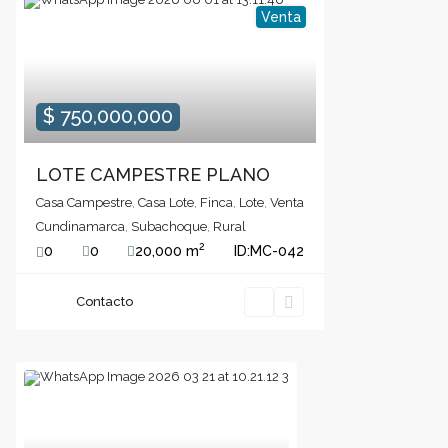
Venta
$ 750,000,000
LOTE CAMPESTRE PLANO
Casa Campestre
,
Casa Lote
,
Finca
,
Lote
,
Venta
Cundinamarca
,
Subachoque
,
Rural
2
0
0
20,000 m
ID:
MC-042
Contacto