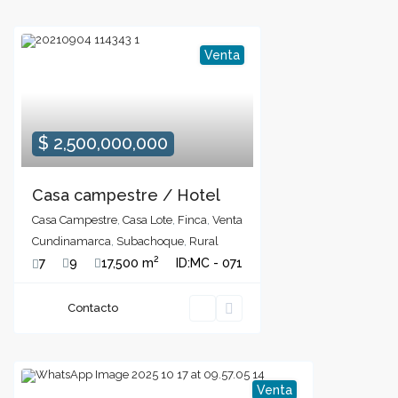
Venta
$ 2,500,000,000
Casa campestre / Hotel
Casa Campestre
,
Casa Lote
,
Finca
,
Venta
Cundinamarca
,
Subachoque
,
Rural
2
7
9
17,500 m
ID:
MC - 071
Contacto
Venta