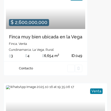
$ 2,600,000,000
Finca muy bien ubicada en la Vega
Finca
,
Venta
Cundinamarca
,
La Vega
,
Rural
2
3
4
6,654 m
ID:
049
Contacto
Venta