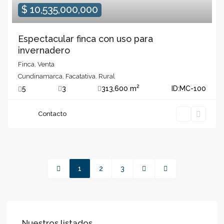
$ 10,535,000,000
Espectacular finca con uso para
invernadero
Finca
,
Venta
Cundinamarca
,
Facatativa
,
Rural
2
5
3
313,600 m
ID:
MC-100
Contacto
1
2
3
Nuestros listados