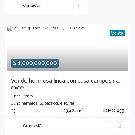
Contacto
Venta
$ 1,000,000,000
Vendo hermosa finca con casa campesina,
exce...
Finca
,
Venta
Cundinamarca
,
Subachoque
,
Rural
2
5
1
23,421 m
ID:
MC-055
Grupo MC