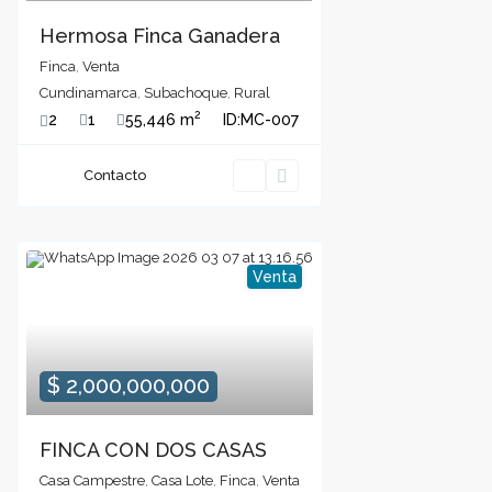
Hermosa Finca Ganadera
Finca
,
Venta
Cundinamarca
,
Subachoque
,
Rural
2
2
1
55,446 m
ID:
MC-007
Contacto
Venta
$ 2,000,000,000
FINCA CON DOS CASAS
Casa Campestre
,
Casa Lote
,
Finca
,
Venta