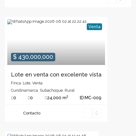
Venta
$ 430,000,000
Lote en venta con excelente vista
Finca
,
Lote
,
Venta
Cundinamarca
,
Subachoque
,
Rural
2
0
0
24,000 m
ID:
MC-009
Contacto