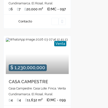
Cundinamarca
,
El Rosal
,
Rural
2
6
7
20,000 m
ID:
MC - 097
Contacto
Venta
$ 1,230,000,000
CASA CAMPESTRE
Casa Campestre
,
Casa Lote
,
Finca
,
Venta
Cundinamarca
,
El Rosal
,
Rural
2
4
4
11,632 m
ID:
MC - 099