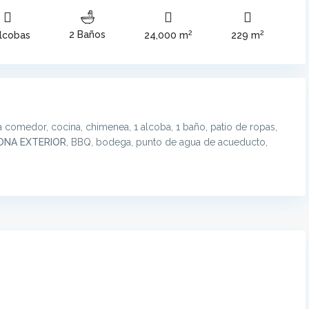
2
2
2 Baños
lcobas
24,000 m
229 m
la comedor, cocina, chimenea, 1 alcoba, 1 baño, patio de ropas,
ONA EXTERIOR
, BBQ, bodega, punto de agua de acueducto,