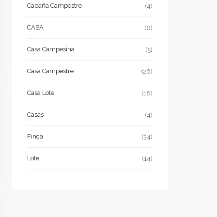
Cabaña Campestre
(4)
CASA
(6)
Casa Campesina
(5)
Casa Campestre
(26)
Casa Lote
(18)
Casas
(4)
Finca
(34)
Lote
(14)