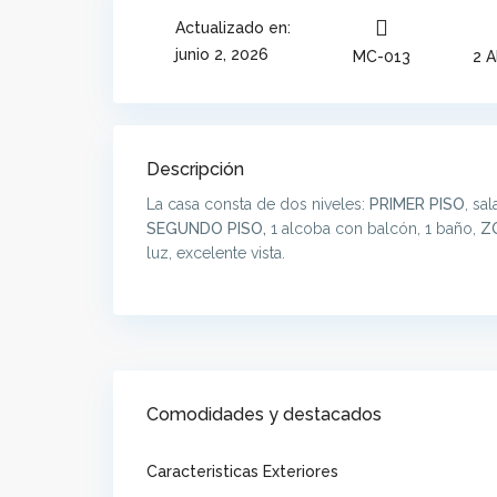
Actualizado en:
junio 2, 2026
MC-013
2 A
Descripción
La casa consta de dos niveles:
PRIMER PISO
, sa
SEGUNDO PISO,
1 alcoba con balcón, 1 baño,
Z
luz, excelente vista.
Comodidades y destacados
Caracteristicas Exteriores