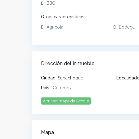
BBQ
Otras características
Agricola
Bodega
Dirección del Inmueble
Ciudad:
Subachoque
Localidade
País :
Colombia
Abrir en mapa de Google
Mapa