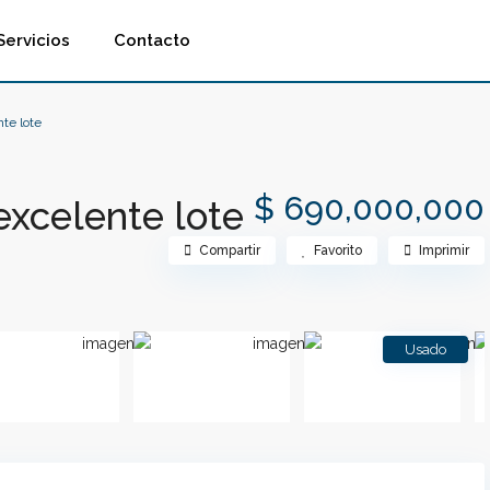
Servicios
Contacto
te lote
$ 690,000,000
xcelente lote
Compartir
Favorito
Imprimir
Usado