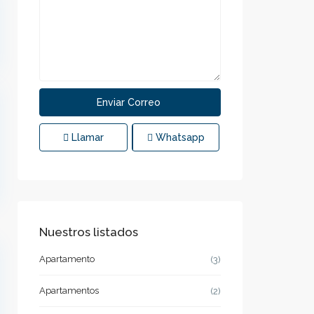
Llamar
Whatsapp
Nuestros listados
Apartamento
(3)
Apartamentos
(2)