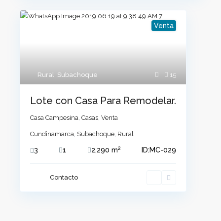
Venta
Rural
,
Subachoque
15
Lote con Casa Para Remodelar.
Casa Campesina
,
Casas
,
Venta
Cundinamarca
,
Subachoque
,
Rural
2
3
1
2,290 m
ID:
MC-029
Contacto