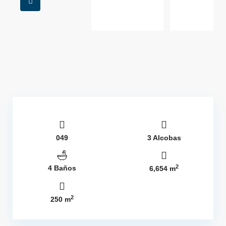
049
3 Alcobas
2
4 Baños
6,654 m
2
250 m