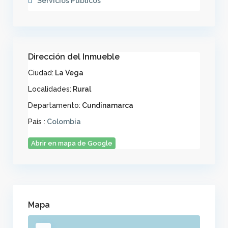
Servicios Publicos
Dirección del Inmueble
Ciudad:
La Vega
Localidades:
Rural
Departamento:
Cundinamarca
País :
Colombia
Abrir en mapa de Google
Mapa