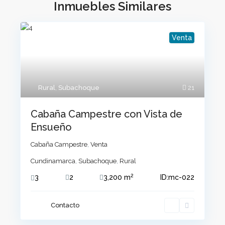
Inmuebles Similares
Venta
Rural
,
Subachoque
21
Cabaña Campestre con Vista de
Ensueño
Cabaña Campestre
,
Venta
Cundinamarca
,
Subachoque
,
Rural
2
3
2
3,200 m
ID:
mc-022
Contacto