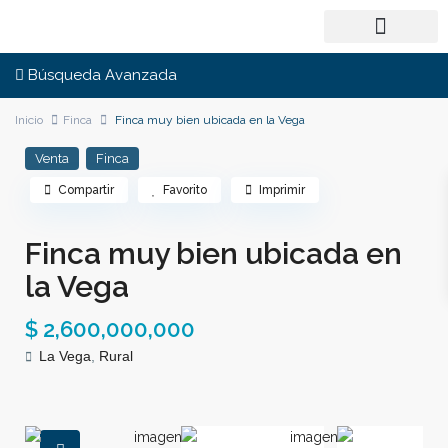
Búsqueda Avanzada
Inicio
Finca
Finca muy bien ubicada en la Vega
Venta
Finca
Compartir
Favorito
Imprimir
Finca muy bien ubicada en
la Vega
$ 2,600,000,000
La Vega
,
Rural