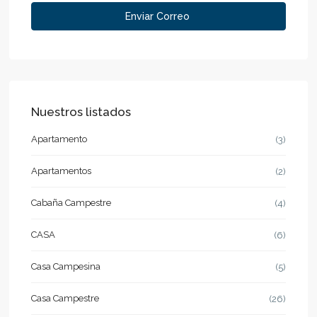
Nuestros listados
Apartamento
(3)
Apartamentos
(2)
Cabaña Campestre
(4)
CASA
(6)
Casa Campesina
(5)
Casa Campestre
(26)