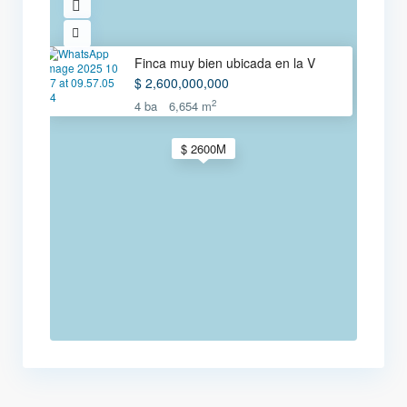
Finca muy bien ubicada en la V
$ 2,600,000,000
2
4 ba
6,654 m
$ 2600M