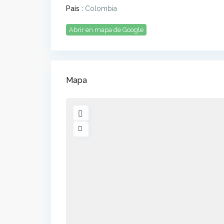
País :
Colombia
Abrir en mapa de Google
Mapa