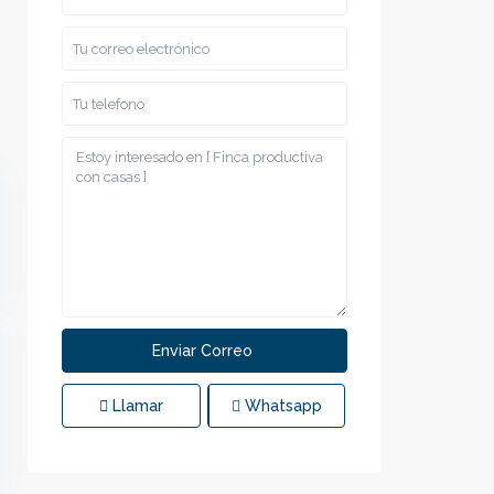
Llamar
Whatsapp