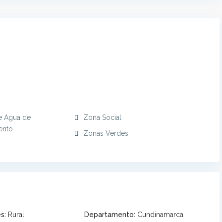
e Agua de
Zona Social
ento
Zonas Verdes
s:
Rural
Departamento:
Cundinamarca