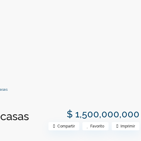
casas
$ 1,500,000,000
 casas
Compartir
Favorito
Imprimir