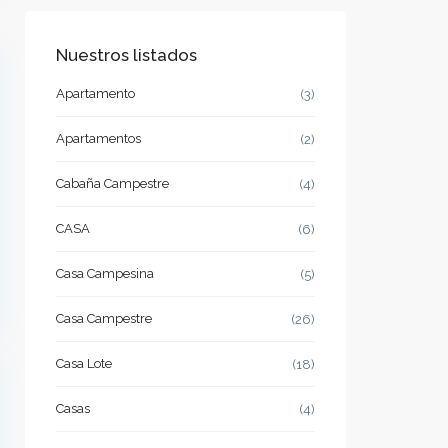
Nuestros listados
Apartamento
(3)
Apartamentos
(2)
Cabaña Campestre
(4)
CASA
(6)
Casa Campesina
(5)
Casa Campestre
(26)
Casa Lote
(18)
Casas
(4)