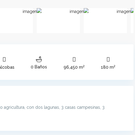
2
2
0 Baños
Alcobas
96,450 m
180 m
o agricultura, con dos lagunas, 3 casas campesinas, 3