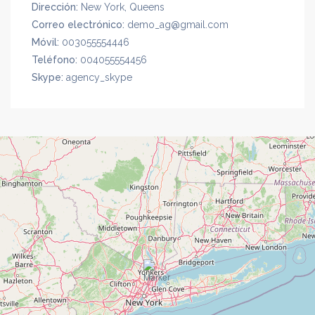
Dirección:
New York, Queens
Correo electrónico:
demo_ag@gmail.com
Móvil:
003055554446
Teléfono:
004055554456
Skype:
agency_skype