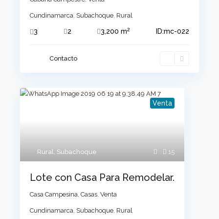
Cundinamarca
,
Subachoque
,
Rural
2
3
2
3,200 m
ID:
mc-022
Contacto
Venta
Rural
,
Subachoque
15
Lote con Casa Para Remodelar.
Casa Campesina
,
Casas
,
Venta
Cundinamarca
,
Subachoque
,
Rural