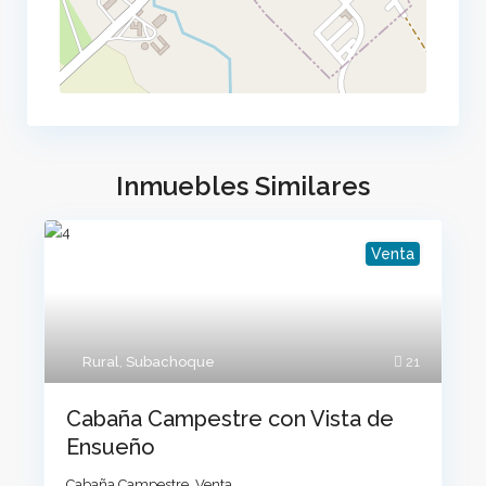
Inmuebles Similares
Venta
Rural
,
Subachoque
21
Cabaña Campestre con Vista de
Ensueño
Cabaña Campestre
,
Venta