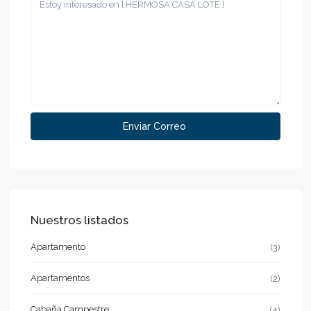
Nuestros listados
Apartamento
(3)
Apartamentos
(2)
Cabaña Campestre
(4)