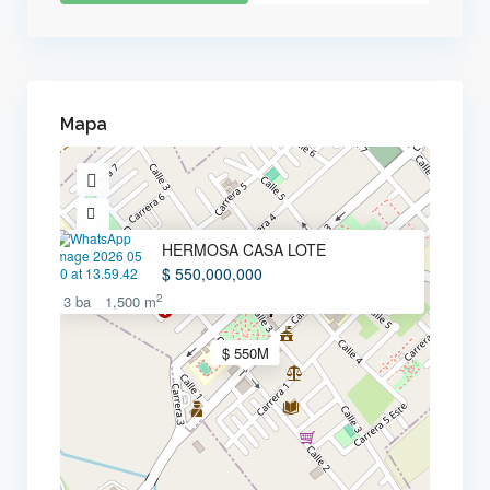
Mapa
HERMOSA CASA LOTE
$ 550,000,000
2
3 ba
1,500 m
$ 550M