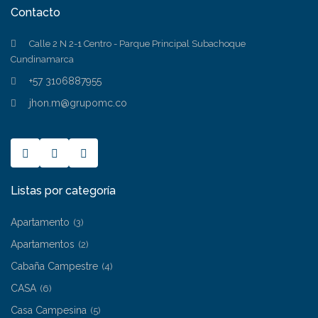
Contacto
Calle 2 N 2-1 Centro - Parque Principal Subachoque
Cundinamarca
+57 3106887955
jhon.m@grupomc.co
Listas por categoría
Apartamento
(3)
Apartamentos
(2)
Cabaña Campestre
(4)
CASA
(6)
Casa Campesina
(5)