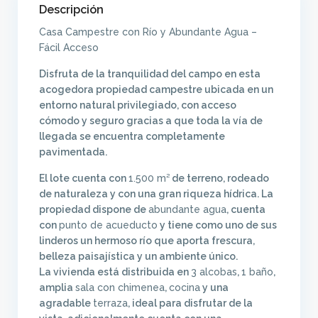
Descripción
Casa Campestre con Río y Abundante Agua –
Fácil Acceso
Disfruta de la tranquilidad del campo en esta
acogedora propiedad campestre ubicada en un
entorno natural privilegiado, con acceso
cómodo y seguro gracias a que toda la vía de
llegada se encuentra completamente
pavimentada.
El lote cuenta con
1.500 m²
de terreno, rodeado
de naturaleza y con una gran riqueza hídrica. La
propiedad dispone de
abundante agua
, cuenta
con
punto de acueducto
y tiene como uno de sus
linderos un hermoso río que aporta frescura,
belleza paisajística y un ambiente único.
La vivienda está distribuida en
3 alcobas
,
1 baño
,
amplia
sala con chimenea
,
cocina
y una
agradable
terraza
, ideal para disfrutar de la