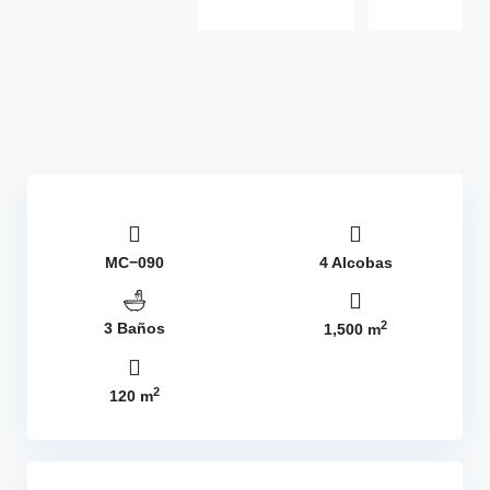
MC−090
4 Alcobas
2
3 Baños
1,500 m
2
120 m