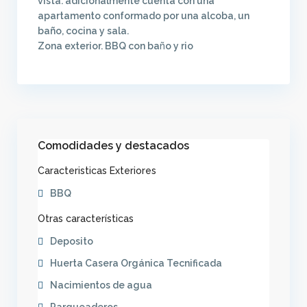
vista. adicionalmente cuenta con una
apartamento conformado por una alcoba, un
baño, cocina y sala.
Zona exterior. BBQ con ba
ñ
o y rio
Comodidades y destacados
Caracteristicas Exteriores
BBQ
Otras características
Deposito
Huerta Casera Orgánica Tecnificada
Nacimientos de agua