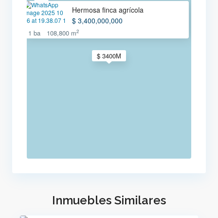
Hermosa finca agrícola
$ 3,400,000,000
2
1 ba
108,800 m
$ 3400M
Inmuebles Similares