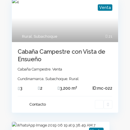
Venta
Rural
,
Subachoque
21
Cabaña Campestre con Vista de
Ensueño
Cabaña Campestre
,
Venta
Cundinamarca
,
Subachoque
,
Rural
2
3
2
3,200 m
ID:
mc-022
Contacto