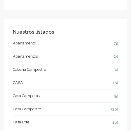
Nuestros listados
Apartamento
(3)
Apartamentos
(2)
Cabaña Campestre
(4)
CASA
(6)
Casa Campesina
(5)
Casa Campestre
(26)
Casa Lote
(18)