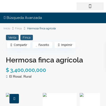
Búsqueda Avanzada
Inicio
Finca
Hermosa finca agrícola
Venta
Finca
Compartir
Favorito
Imprimir
Hermosa finca agrícola
$ 3,400,000,000
El Rosal
,
Rural