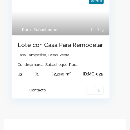
Venta
Rural
,
Subachoque
15
Lote con Casa Para Remodelar.
Casa Campesina
,
Casas
,
Venta
Cundinamarca
,
Subachoque
,
Rural
2
3
1
2,290 m
ID:
MC-029
Contacto