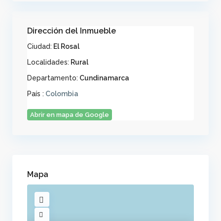
Dirección del Inmueble
Ciudad:
El Rosal
Localidades:
Rural
Departamento:
Cundinamarca
País :
Colombia
Abrir en mapa de Google
Mapa