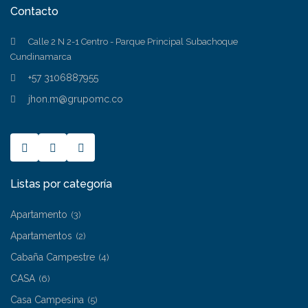
Contacto
Calle 2 N 2-1 Centro - Parque Principal Subachoque
Cundinamarca
+57 3106887955
jhon.m@grupomc.co
Listas por categoría
Apartamento
(3)
Apartamentos
(2)
Cabaña Campestre
(4)
CASA
(6)
Casa Campesina
(5)