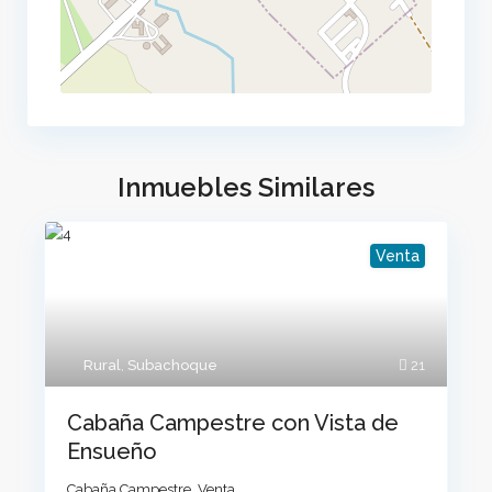
Inmuebles Similares
Venta
Rural
,
Subachoque
21
Cabaña Campestre con Vista de
Ensueño
Cabaña Campestre
,
Venta