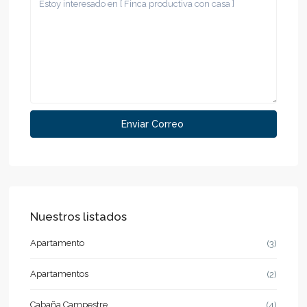
Nuestros listados
Apartamento
(3)
Apartamentos
(2)
Cabaña Campestre
(4)