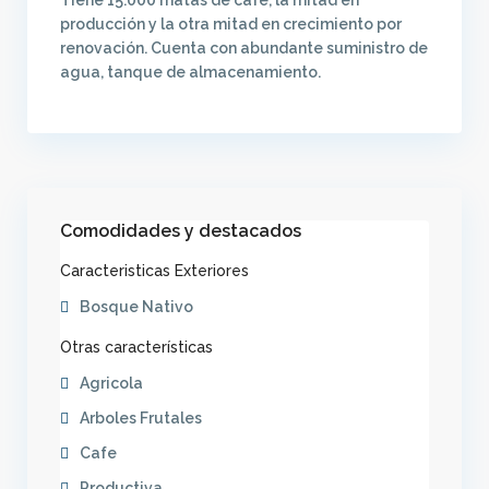
Tiene 15.000 matas de café, la mitad en
producción y la otra mitad en crecimiento por
renovación. Cuenta con abundante suministro de
agua, tanque de almacenamiento.
Comodidades y destacados
Caracteristicas Exteriores
Bosque Nativo
Otras características
Agricola
Arboles Frutales
Cafe
Productiva