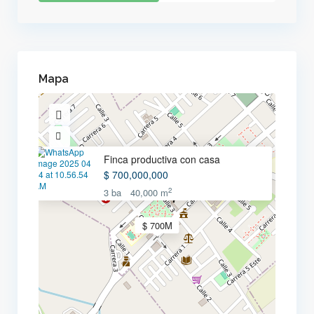
Mapa
Finca productiva con casa
$ 700,000,000
2
3 ba
40,000 m
$ 700M