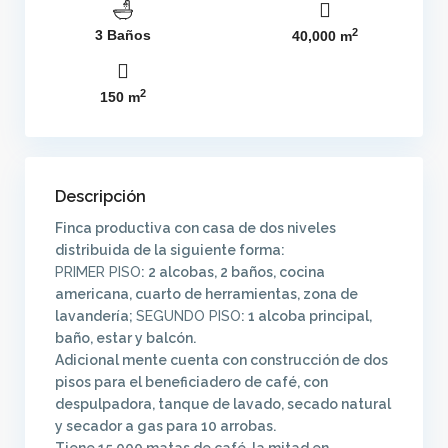
2
3 Baños
40,000 m
2
150 m
Descripción
Finca productiva con casa de dos niveles
distribuida de la siguiente forma:
PRIMER PISO
: 2 alcobas, 2 baños, cocina
americana, cuarto de herramientas, zona de
lavandería;
SEGUNDO PISO
: 1 alcoba principal,
baño, estar y balcón.
Adicional mente cuenta con construcción de dos
pisos para el beneficiadero de café, con
despulpadora, tanque de lavado, secado natural
y secador a gas para 10 arrobas.