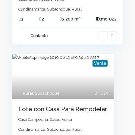
Cundinamarca
,
Subachoque
,
Rural
2
3
2
3,200 m
ID:
mc-022
Contacto
Venta
Rural
,
Subachoque
15
Lote con Casa Para Remodelar.
Casa Campesina
,
Casas
,
Venta
Cundinamarca
,
Subachoque
,
Rural