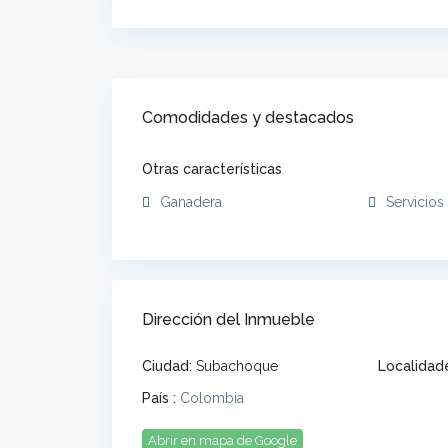
Comodidades y destacados
Otras características
Ganadera
Servicios
Dirección del Inmueble
Ciudad:
Subachoque
Localidad
País :
Colombia
Abrir en mapa de Google