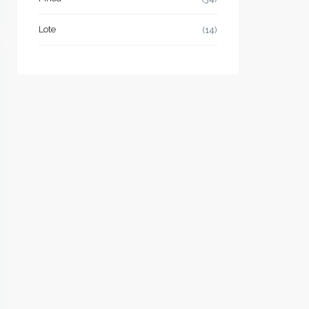
Lote
(14)