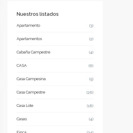
Nuestros listados
Apartamento
(3)
Apartamentos
(2)
Cabaña Campestre
(4)
CASA
(6)
Casa Campesina
(5)
Casa Campestre
(26)
Casa Lote
(18)
Casas
(4)
Finca
(34)