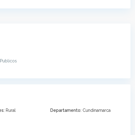
 Publicos
es:
Rural
Departamento:
Cundinamarca