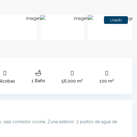
Usado
2
2
1 Baño
Alcobas
56,000 m
100 m
o, sala comedor cocina. Zona exterior: 2 puntos de agua de