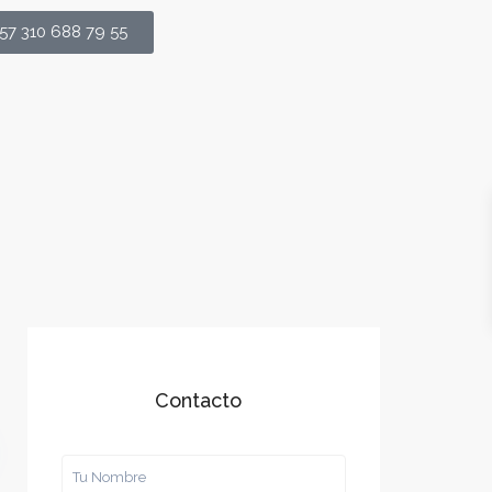
57 310 688 79 55
Contacto