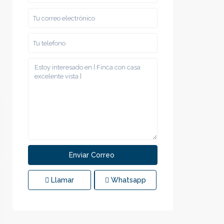
Llamar
Whatsapp