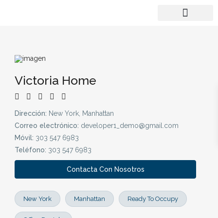
Victoria Home
Dirección:
New York, Manhattan
Correo electrónico:
developer1_demo@gmail.com
Móvil:
303 547 6983
Teléfono:
303 547 6983
Contacta Con Nosotros
New York
Manhattan
Ready To Occupy