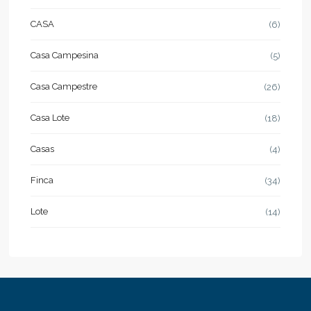
CASA
(6)
Casa Campesina
(5)
Casa Campestre
(26)
Casa Lote
(18)
Casas
(4)
Finca
(34)
Lote
(14)