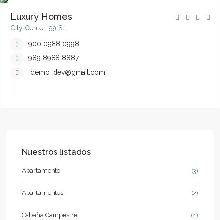
Luxury Homes
City Center, 99 St
900 0988 0998
989 8988 8887
demo_dev@gmail.com
Nuestros listados
Apartamento
(3)
Apartamentos
(2)
Cabaña Campestre
(4)