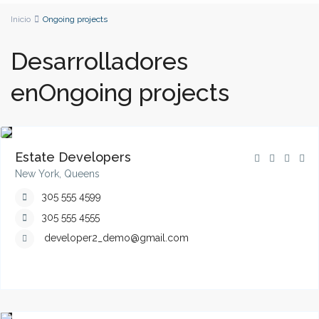
Inicio
Ongoing projects
Desarrolladores
enOngoing projects
Estate Developers
New York, Queens
305 555 4599
305 555 4555
developer2_demo@gmail.com