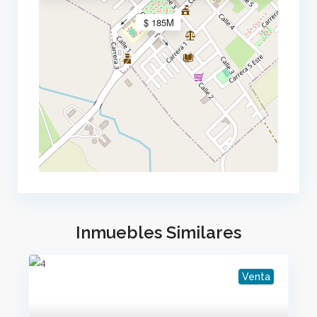
$ 185M
Inmuebles Similares
Venta