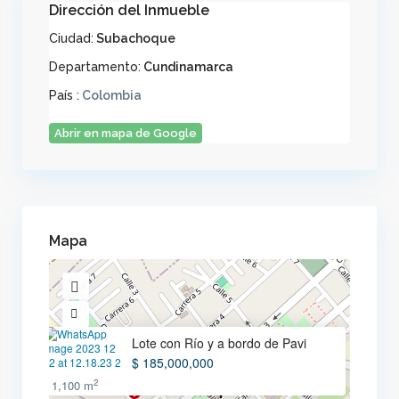
Dirección del Inmueble
Ciudad:
Subachoque
Departamento:
Cundinamarca
País :
Colombia
Abrir en mapa de Google
Mapa
Lote con Río y a bordo de Pavi
$ 185,000,000
2
1,100 m