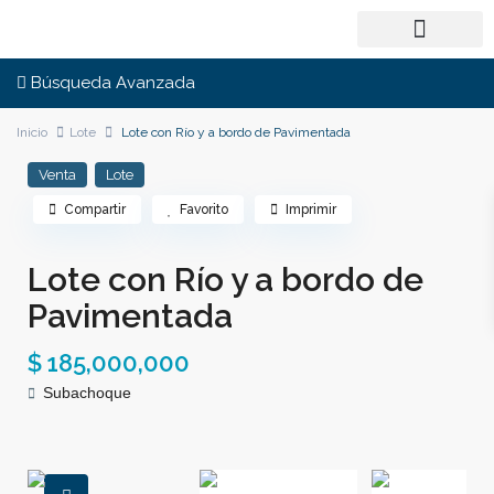
Búsqueda Avanzada
Inicio
Lote
Lote con Río y a bordo de Pavimentada
Venta
Lote
Compartir
Favorito
Imprimir
Lote con Río y a bordo de
Pavimentada
$ 185,000,000
Subachoque