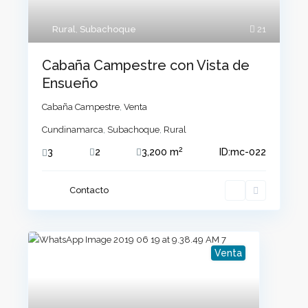
Rural
,
Subachoque
21
Cabaña Campestre con Vista de
Ensueño
Cabaña Campestre
,
Venta
Cundinamarca
,
Subachoque
,
Rural
2
3
2
3,200 m
ID:
mc-022
Contacto
Venta