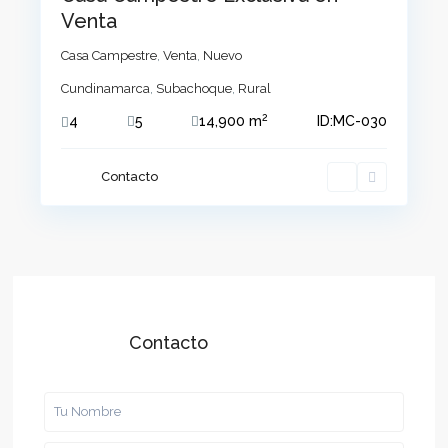
Venta
Casa Campestre
,
Venta
,
Nuevo
Cundinamarca
,
Subachoque
,
Rural
2
4
5
14,900 m
ID:
MC-030
Contacto
Contacto