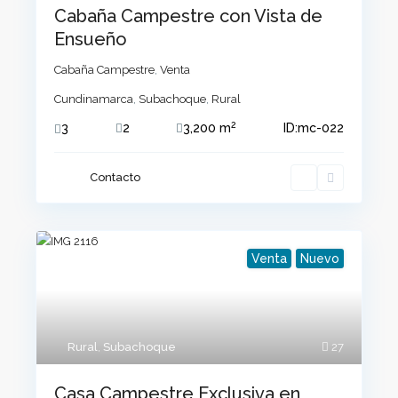
Cabaña Campestre con Vista de
Ensueño
Cabaña Campestre
,
Venta
Cundinamarca
,
Subachoque
,
Rural
2
3
2
3,200 m
ID:
mc-022
Contacto
Venta
Nuevo
Rural
,
Subachoque
27
Casa Campestre Exclusiva en