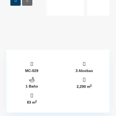
MC-029
3 Alcobas
2
1 Baño
2,290 m
2
83 m