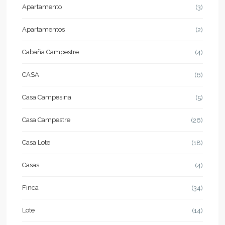
Apartamento
(3)
Apartamentos
(2)
Cabaña Campestre
(4)
CASA
(6)
Casa Campesina
(5)
Casa Campestre
(26)
Casa Lote
(18)
Casas
(4)
Finca
(34)
Lote
(14)