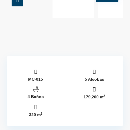
MC-015
5 Alcobas
2
4 Baños
179,200 m
2
320 m