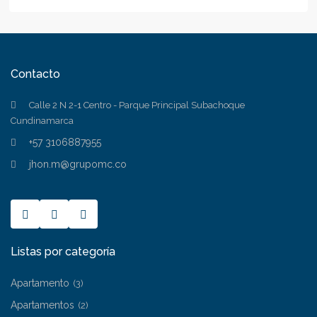
Contacto
Calle 2 N 2-1 Centro - Parque Principal Subachoque
Cundinamarca
+57 3106887955
jhon.m@grupomc.co
Listas por categoría
Apartamento
(3)
Apartamentos
(2)