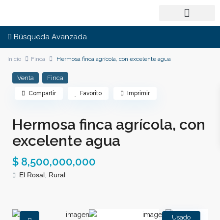
Búsqueda Avanzada
Inicio
Finca
Hermosa finca agrícola, con excelente agua
Venta
Finca
Compartir
Favorito
Imprimir
Hermosa finca agrícola, con
excelente agua
$ 8,500,000,000
El Rosal
,
Rural
Usado