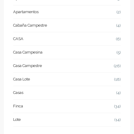
Apartamentos
(2)
Cabaña Campestre
(4)
CASA
(6)
Casa Campesina
(5)
Casa Campestre
(26)
Casa Lote
(18)
Casas
(4)
Finca
(34)
Lote
(14)