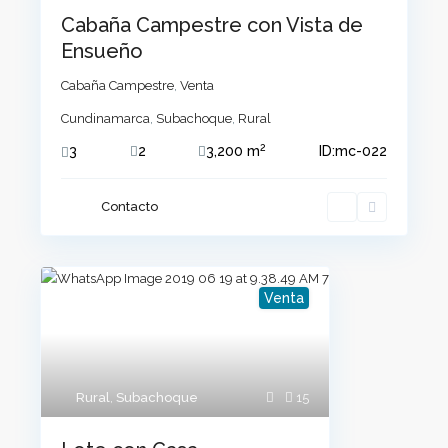
Cabaña Campestre con Vista de
Ensueño
Cabaña Campestre
,
Venta
Cundinamarca
,
Subachoque
,
Rural
2
3
2
3,200 m
ID:
mc-022
Contacto
Venta
Rural
,
Subachoque
15