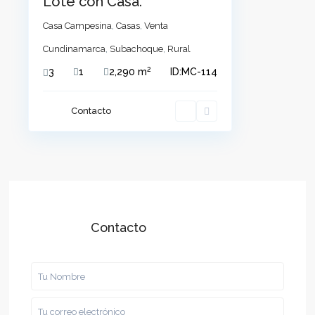
Lote con Casa.
Casa Campesina
,
Casas
,
Venta
Cundinamarca
,
Subachoque
,
Rural
2
3
1
2,290 m
ID:
MC-114
Contacto
Contacto