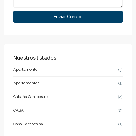
Nuestros listados
Apartamento
(3)
Apartamentos
(2)
Cabaña Campestre
(4)
CASA
(6)
Casa Campesina
(5)