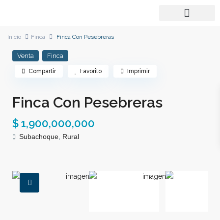
Inicio
Finca
Finca Con Pesebreras
Venta
Finca
Compartir
Favorito
Imprimir
Finca Con Pesebreras
$ 1,900,000,000
Subachoque
,
Rural