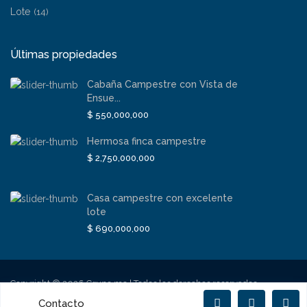
Lote
(14)
Últimas propiedades
Cabaña Campestre con Vista de
Ensue...
$ 550,000,000
Hermosa finca campestre
$ 2,750,000,000
Casa campestre con excelente
lote
$ 690,000,000
Copyright © 2026 Grupo mc | Todos los derechos reservados -
Desarrollado por Tienwi
Contacto