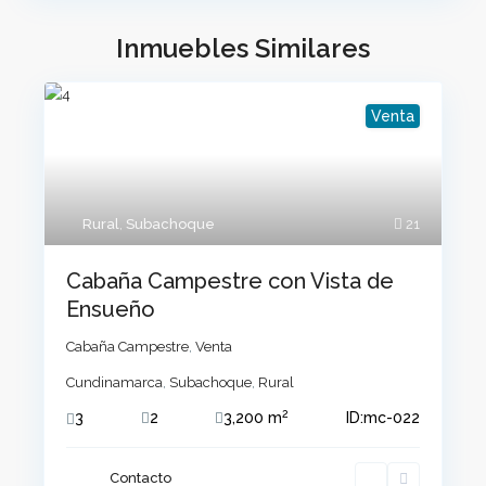
Inmuebles Similares
Venta
Rural
,
Subachoque
21
Cabaña Campestre con Vista de
Ensueño
Cabaña Campestre
,
Venta
Cundinamarca
,
Subachoque
,
Rural
2
3
2
3,200 m
ID:
mc-022
Contacto