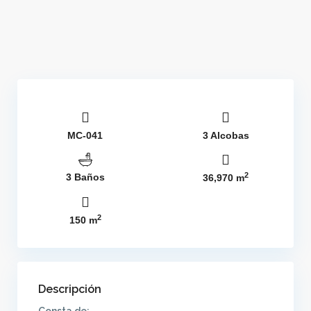
MC-041
3 Alcobas
2
3 Baños
36,970 m
2
150 m
Descripción