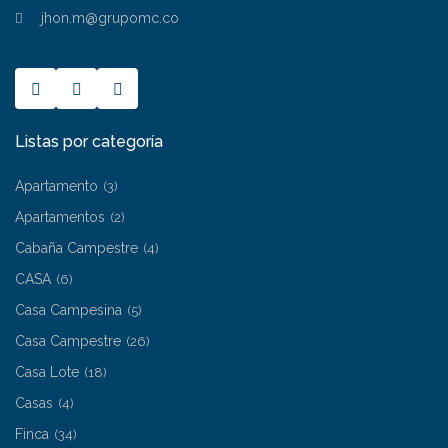
jhon.m@grupomc.co
Listas por categoría
Apartamento
(3)
Apartamentos
(2)
Cabaña Campestre
(4)
CASA
(6)
Casa Campesina
(5)
Casa Campestre
(26)
Casa Lote
(18)
Casas
(4)
Finca
(34)