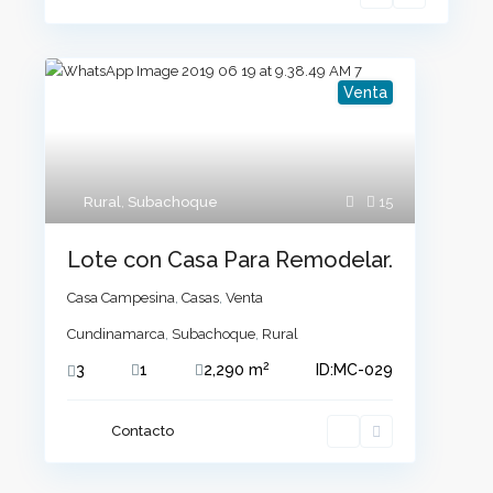
Venta
Rural
,
Subachoque
15
Lote con Casa Para Remodelar.
Casa Campesina
,
Casas
,
Venta
Cundinamarca
,
Subachoque
,
Rural
2
3
1
2,290 m
ID:
MC-029
Contacto