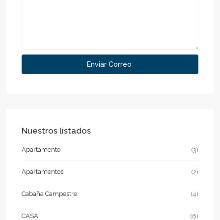
Nuestros listados
Apartamento
(3)
Apartamentos
(2)
Cabaña Campestre
(4)
CASA
(6)