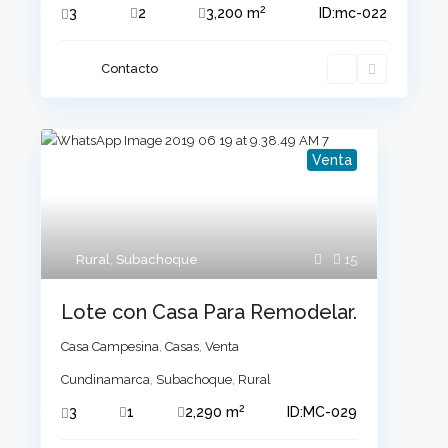
2
3
2
3,200 m
ID:
mc-022
Contacto
Venta
Rural
,
Subachoque
15
Lote con Casa Para Remodelar.
Casa Campesina
,
Casas
,
Venta
Cundinamarca
,
Subachoque
,
Rural
2
3
1
2,290 m
ID:
MC-029