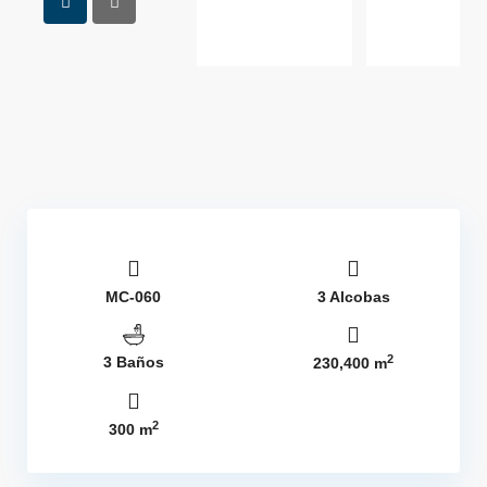
MC-060
3 Alcobas
2
3 Baños
230,400 m
2
300 m