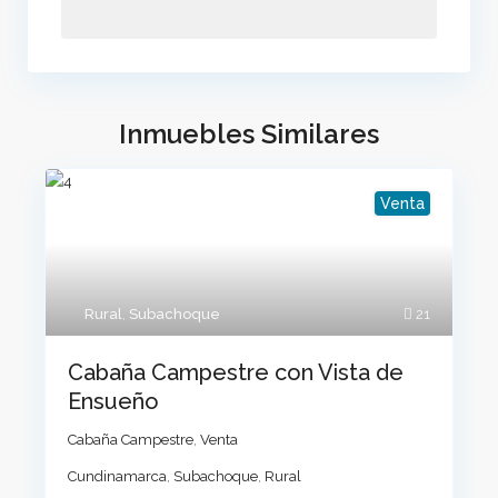
Inmuebles Similares
Venta
Rural
,
Subachoque
21
Cabaña Campestre con Vista de
Ensueño
Cabaña Campestre
,
Venta
Cundinamarca
,
Subachoque
,
Rural