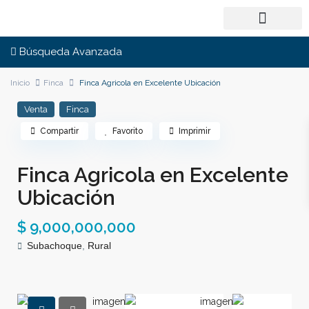
Búsqueda Avanzada
Inicio
Finca
Finca Agricola en Excelente Ubicación
Venta
Finca
Compartir
Favorito
Imprimir
Finca Agricola en Excelente
Ubicación
$ 9,000,000,000
Subachoque
,
Rural