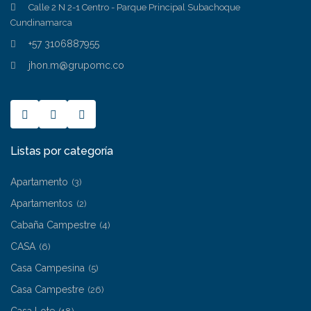
Calle 2 N 2-1 Centro - Parque Principal Subachoque
Cundinamarca
+57 3106887955
jhon.m@grupomc.co
Listas por categoría
Apartamento
(3)
Apartamentos
(2)
Cabaña Campestre
(4)
CASA
(6)
Casa Campesina
(5)
Casa Campestre
(26)
Casa Lote