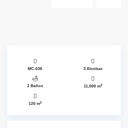
MC-036
3 Alcobas
2
2 Baños
11,000 m
2
120 m