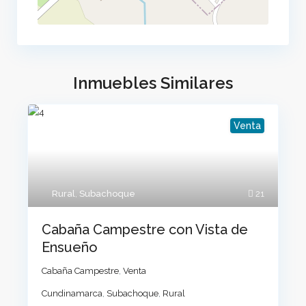
Inmuebles Similares
Venta
Rural
,
Subachoque
21
Cabaña Campestre con Vista de
Ensueño
Cabaña Campestre
,
Venta
Cundinamarca
,
Subachoque
,
Rural