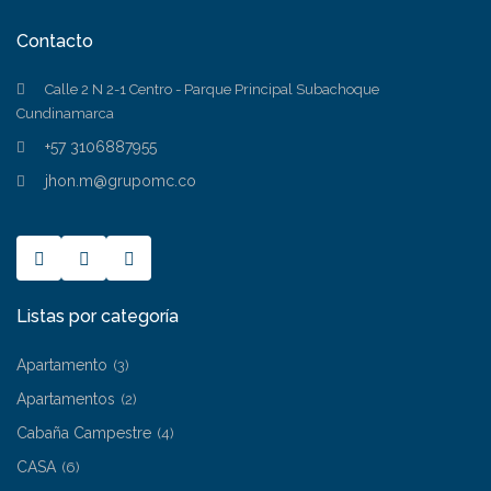
Contacto
Calle 2 N 2-1 Centro - Parque Principal Subachoque
Cundinamarca
+57 3106887955
jhon.m@grupomc.co
Listas por categoría
Apartamento
(3)
Apartamentos
(2)
Cabaña Campestre
(4)
CASA
(6)