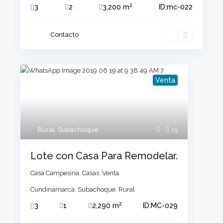
2
3
2
3,200 m
ID:
mc-022
Contacto
Venta
Rural
,
Subachoque
15
Lote con Casa Para Remodelar.
Casa Campesina
,
Casas
,
Venta
Cundinamarca
,
Subachoque
,
Rural
2
3
1
2,290 m
ID:
MC-029