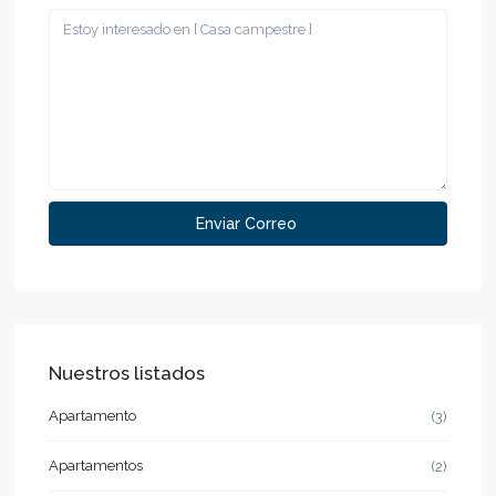
Nuestros listados
Apartamento
(3)
Apartamentos
(2)