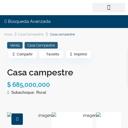
Búsqueda Avanzada
Inicio
Casa Campestre
Casa campestre
Venta
Casa Campestre
Compartir
Favorito
Imprimir
Casa campestre
$ 685,000,000
Subachoque
,
Rural