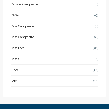
Cabaña Campestre
(4)
CASA
(6)
Casa Campesina
(5)
Casa Campestre
(26)
Casa Lote
(18)
Casas
(4)
Finca
(34)
Lote
(14)